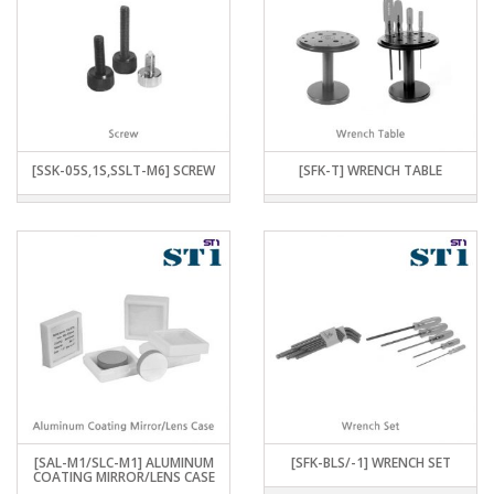
[SSK-05S,1S,SSLT-M6] SCREW
[SFK-T] WRENCH TABLE
[SAL-M1/SLC-M1] ALUMINUM
[SFK-BLS/-1] WRENCH SET
COATING MIRROR/LENS CASE