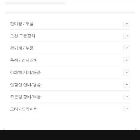
현미경 / 부품
모션 구동장치
광기계 / 부품
측정 / 검사장치
이화학 기기/용품
실험실 설비/용품
주문형 장비/부품
모터 / 드라이버