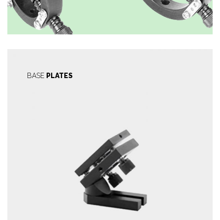
BASE
PLATES