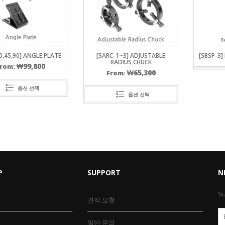
0,45,90] ANGLE PLATE
[SARC-1~3] ADJUSTABLE
[SBSP-3]
RADIUS CHUCK
₩
99,800
From:
₩
65,300
From:
옵션 선택
옵션 선택
P
SUPPORT
N
Su
견적 요청
일반 문의